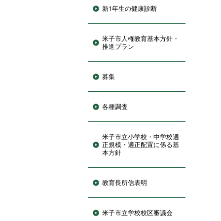
新1年生の健康診断
米子市人権教育基本方針・
推進プラン
募集
各種調査
米子市立小学校・中学校適
正規模・適正配置に係る基
本方針
教育長所信表明
米子市立学校校区審議会