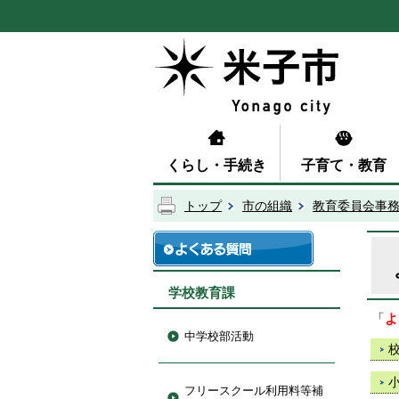
くらし・手続き
子育て・教育
トップ
市の組織
教育委員会事
学校教育課
「
よ
中学校部活動
フリースクール利用料等補