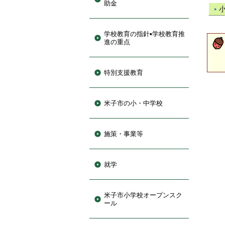
助金
学校教育の指針▪学校教育推
進の重点
特別支援教育
米子市の小・中学校
施策・事業等
就学
米子市小学校オープンスク
ール