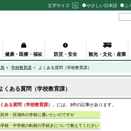
文字サイズ
やさしい日本語
ふ
大
健康・医療・福祉
防災・安全
観光・文化・産業
務局
学校教育課
よくある質問（学校教育課）
よくある質問（学校教育課）
くある質問（学校教育課）
」には、
3
件の記事があります。
校区外・区域外の学校に通いたいのですが
小学校・中学校の転校の手続きについて教えてください