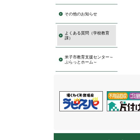
その他のお知らせ
よくある質問（学校教育
課）
米子市教育支援センター～
ぷらっとホーム～