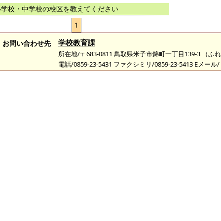
小学校・中学校の校区を教えてください
1
学校教育課
お問い合わせ先
所在地/〒683-0811 鳥取県米子市錦町一丁目139-3 （
電話/0859-23-5431 ファクシミリ/0859-23-5413 Eメール/