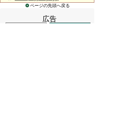
ページの先頭へ戻る
広告
バナー広告を募集しています
サイトマップ
プライバシーポリシー
このサイトの考えかた
リンク・著作権
このサイトの使いかた
問い合わせ