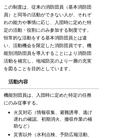
この制度は、従来の消防団員（基本消防団
員）と同等の活動ができない人が、それぞ
れの能力や事情に応じ、入団時に定めた特
定の活動・役割にのみ参加する制度です。
恒常的な活動をする基本消防団員とは違
い、活動機会を限定した消防団員です。機
能別消防団員を導入することにより消防団
活動を補完し、地域防災のより一層の充実
を図ることを目的としています。
活動内容
機能別団員は、入団時に定めた特定の任務
にのみ従事する。
火災対応（情報収集、避難誘導、逃げ
遅れの確認、初期消火、撤収作業の補
助など）
災害以外（水利点検、予防広報活動、