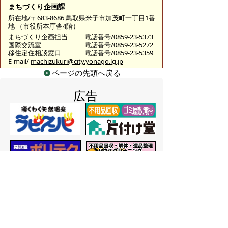
まちづくり企画課
所在地/〒683-8686 鳥取県米子市加茂町一丁目1番
地 （市役所本庁舎4階）
まちづくり企画担当
電話番号/0859-23-5373
国際交流室
電話番号/0859-23-5272
移住定住相談窓口
電話番号/0859-23-5359
E-mail/
machizukuri@city.yonago.lg.jp
ページの先頭へ戻る
広告
バナー広告を募集しています