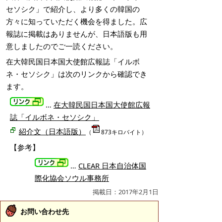
セソシク」で紹介し、より多くの韓国の
方々に知っていただく機会を得ました。広
報誌に掲載はありませんが、日本語版も用
意しましたのでご一読ください。
在大韓民国日本国大使館広報誌「イルボ
ネ・セソシク」は次のリンクから確認でき
ます。
…
在大韓民国日本国大使館広報
誌「イルボネ・セソシク」
紹介文（日本語版）
（
873キロバイト）
【参考】
…
CLEAR 日本自治体国
際化協会ソウル事務所
掲載日：2017年2月1日
お問い合わせ先