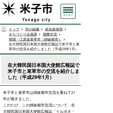
メニュー
トップ
市の組織
総合政策部
まちづくり企画課
国際交流
韓国・江原道束草市（姉妹都市）
在大韓民国日本国大使館広報誌で米子市と束
草市の交流を紹介しました（平成29年1月）
在大韓民国日本国大使館広報誌で
米子市と束草市の交流を紹介しま
した（平成29年1月）
米子市と束草市は姉妹都市交流を重ねて21
年が過ぎました。
このたび、この姉妹都市交流について、在
大韓民国日本国大使館広報誌「イルボネ・