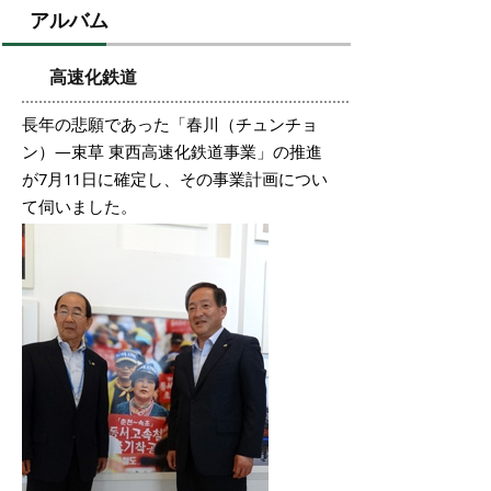
アルバム
高速化鉄道
長年の悲願であった「春川（チュンチョ
ン）―束草 東西高速化鉄道事業」の推進
が7月11日に確定し、その事業計画につい
て伺いました。