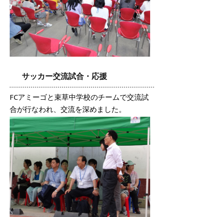
サッカー交流試合・応援
FCアミーゴと束草中学校のチームで交流試
合が行なわれ、交流を深めました。