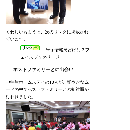
くわしいもようは、次のリンクに掲載され
ています。
…
米子情報局どげな？フ
ェイスブックページ
ホストファミリーとの出会い
中学生ホームステイの13人が、和やかなム
ードの中でホストファミリーとの初対面が
行われました。