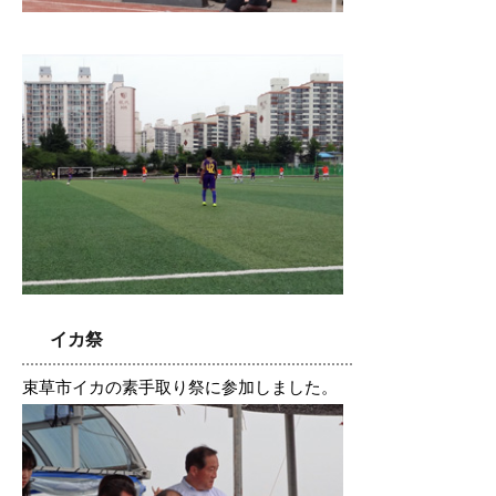
イカ祭
束草市イカの素手取り祭に参加しました。