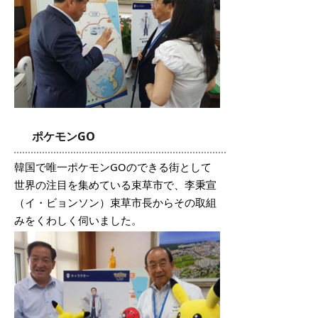
ポケモンGO
韓国で唯一ポケモンGOのできる街として
世界の注目を集めている束草市で、李秉宣
（イ・ビョンソン）束草市長からその取組
みをくわしく伺いました。