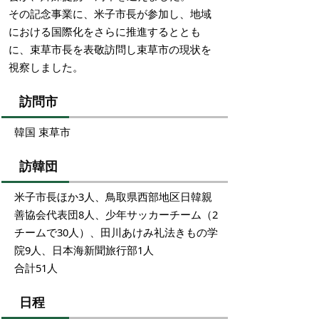
その記念事業に、米子市長が参加し、地域
における国際化をさらに推進するととも
に、束草市長を表敬訪問し束草市の現状を
視察しました。
訪問市
韓国 束草市
訪韓団
米子市長ほか3人、鳥取県西部地区日韓親
善協会代表団8人、少年サッカーチーム（2
チームで30人）、田川あけみ礼法きもの学
院9人、日本海新聞旅行部1人
合計51人
日程