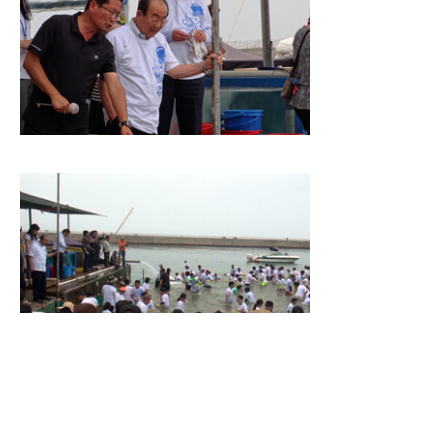
クルーズ船寄航