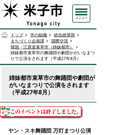
メニュー
トップ
市の組織
総合政策部
まちづくり企画課
国際交流
韓国・江原道束草市（姉妹都市）
姉妹都市束草市の舞踊団や劇団ががいなまつ
りで公演をされます（平成27年8月）
姉妹都市束草市の舞踊団や劇団が
がいなまつりで公演をされます
（平成27年8月）
ヤン・スキ舞踊団 万灯まつり公演