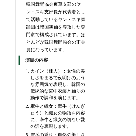
韓国舞踊協会束草支部のヤ
ン・スキ支部長が代表者とし
て活動しているヤン・スキ舞
踊団は韓国舞踊を専攻した専
門家で構成されています。ほ
とんどが韓国舞踊協会の正会
員になっています。
演目の内容
カイン（佳人）：女性の美
しさをまるで夜明けのよう
な雰囲気で表現し、韓国の
伝統的な宮中衣装と踊りの
動作で調和を演じます。
牽牛と織女：牽牛（けんぎ
ゅう）と織女の物語を内容
に、牽牛と織女の切ない愛
の話を表現します。
雪岳の香り：自然の美しさ