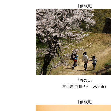
【優秀賞】
『春の日』
富士原 寿和さん（米子市）
【優秀賞】