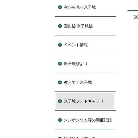
空から見る米子城
国史跡 米子城跡
イベント情報
米子城びより
教えて！米子城
米子城フォトギャラリー
シンポジウム等の開催記録