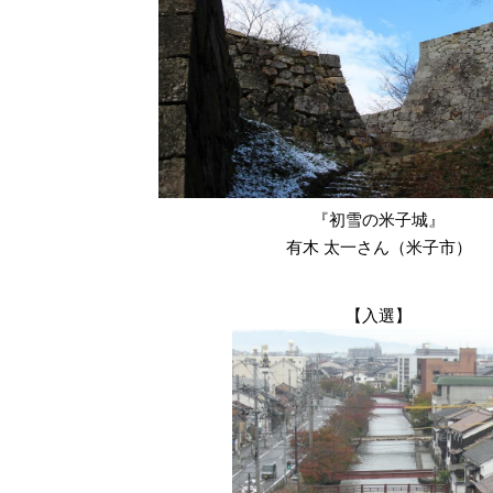
『初雪の米子城』
有木 太一さん（米子市）
【入選】