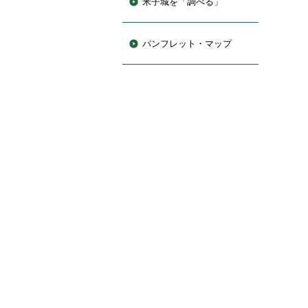
米子城を「調べる」
パンフレット・マップ