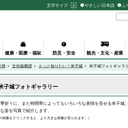
文字サイズ
やさしい日本語
ふ
大
健康・医療・福祉
防災・安全
観光・文化・産業
光局
文化振興課
もっと知りたい！米子城
米子城フォトギャラ
米子城フォトギャラリー
四季折々に、また時間帯によってもいろいろな表情を見せる米子城
まな姿を写真で紹介します。
※画像をクリックすると、より大きな画像が見られます。）