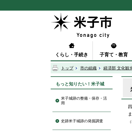
くらし・手続き
子育て・教育
トップ
市の組織
経済部 文化観
もっと知りたい！米子城
米子城跡の整備・保存・活
用
史跡米子城跡の発掘調査
（