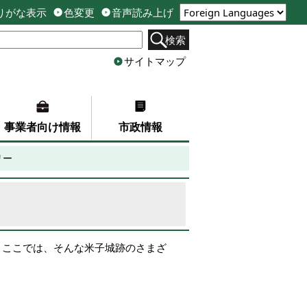
りがな表示
色変更
音声読み上げ
検索
サイトマップ
事業者向け情報
市政情報
リー
。ここでは、そんな米子城跡のさまざ