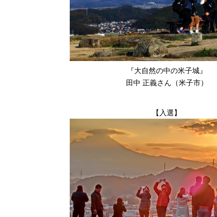
『大自然の中の米子城』
田中 正義さん（米子市）
【入選】