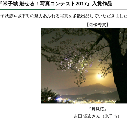
『米子城 魅せる！写真コンテスト2017』入賞作品
米子城跡や城下町の魅力あふれる写真を多数出品していただきまし
【最優秀賞】
『月見桜』
吉田 源市さん（米子市）