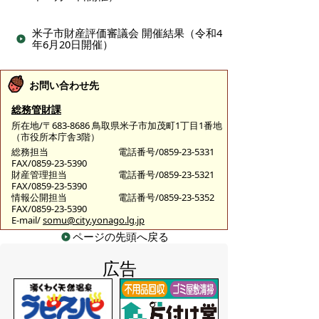
米子市財産評価審議会 開催結果（令和4
年6月20日開催）
お問い合わせ先
総務管財課
所在地/〒683-8686 鳥取県米子市加茂町1丁目1番地
（市役所本庁舎3階）
総務担当
電話番号/0859-23-5331
FAX/0859-23-5390
財産管理担当
電話番号/0859-23-5321
FAX/0859-23-5390
情報公開担当
電話番号/0859-23-5352
FAX/0859-23-5390
E-mail/
somu@city.yonago.lg.jp
ページの先頭へ戻る
広告