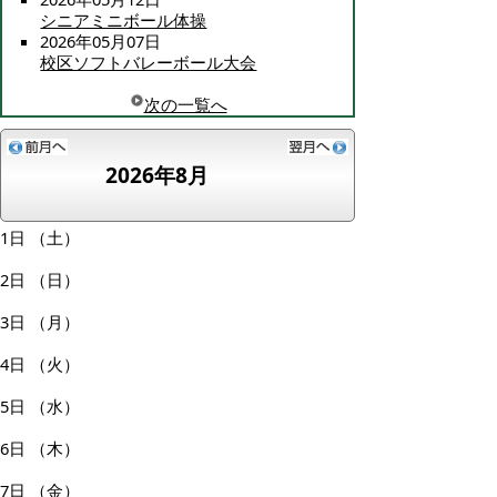
シニアミニボール体操
2026年05月07日
校区ソフトバレーボール大会
次の一覧へ
2026年8月
1日
（土）
2日
（日）
3日
（月）
4日
（火）
5日
（水）
6日
（木）
7日
（金）