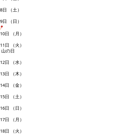
8日
（土）
9日
（日）
10日
（月）
11日
（火）
山の日
12日
（水）
13日
（木）
14日
（金）
15日
（土）
16日
（日）
17日
（月）
18日
（火）