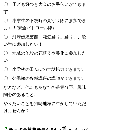
〇 子ども餅つき大会のお手伝いができま
す！
〇 小学生の下校時の見守り隊に参加でき
ます！(安全パトロール隊)
〇 河崎伝統芸能「花笠踊り」踊り手、歌
い手に参加したい！
〇 地域の施設の花植えや美化に参加した
い！
〇 小学校の田んぼの世話協力できます。
〇 公民館の各種講座の講師ができます。
などなど。他にもあなたの得意分野、興味
関心のあること、
やりたいことを河崎地域に生かしていただ
けませんか？
チョボラ募集チラシR4
（
207キロバ