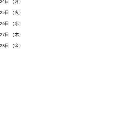
24日
（月）
25日
（火）
26日
（水）
27日
（木）
28日
（金）
29日
（土）
30日
（日）
31日
（月）
ページの先頭へ戻る
広告