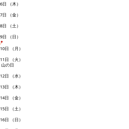
6日
（木）
7日
（金）
8日
（土）
9日
（日）
10日
（月）
11日
（火）
山の日
12日
（水）
13日
（木）
14日
（金）
15日
（土）
16日
（日）