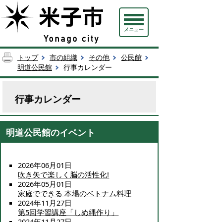
メニュー
トップ
市の組織
その他
公民館
明道公民館
行事カレンダー
行事カレンダー
明道公民館のイベント
2026年06月01日
吹き矢で楽しく脳の活性化!
2026年05月01日
家庭でできる 本場のベトナム料理
2024年11月27日
第5回学習講座「しめ縄作り」
2024年11月27日