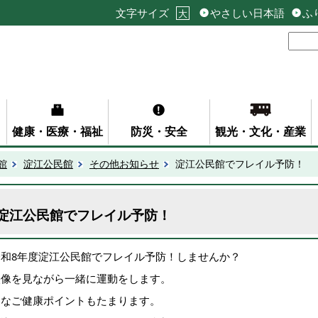
文字サイズ
やさしい日本語
ふ
大
健康・医療・福祉
防災・安全
観光・文化・産業
館
淀江公民館
その他お知らせ
淀江公民館でフレイル予防！
淀江公民館でフレイル予防！
令和8年度淀江公民館でフレイル予防！しませんか？
映像を見ながら一緒に運動をします。
よなご健康ポイントもたまります。