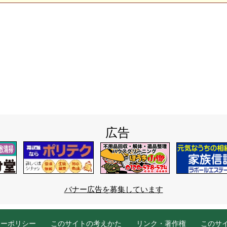
広告
バナー広告を募集しています
シーポリシー
このサイトの考えかた
リンク・著作権
このサ