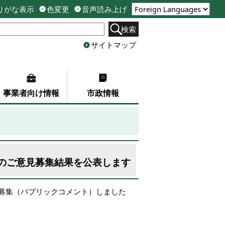
りがな表示
色変更
音声読み上げ
検索
サイトマップ
事業者向け情報
市政情報
のご意見募集結果を公表します
募集（パブリックコメント）しました