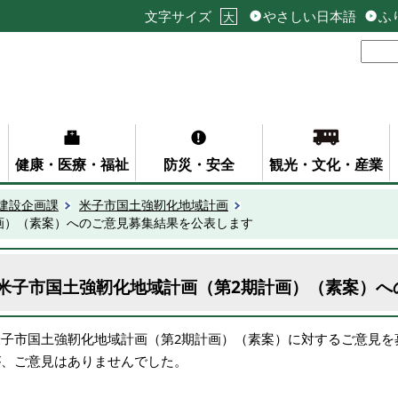
文字サイズ
やさしい日本語
ふ
大
健康・医療・福祉
防災・安全
観光・文化・産業
建設企画課
米子市国土強靭化地域計画
画）（素案）へのご意見募集結果を公表します
米子市国土強靭化地域計画（第2期計画）（素案）へ
米子市国土強靭化地域計画（第2期計画）（素案）に対するご意見を
が、ご意見はありませんでした。