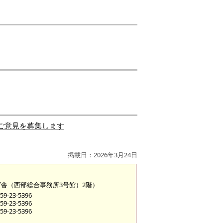
ご意見を募集します
掲載日：2026年3月24日
糀町庁舎（西部総合事務所3号館）2階）
9-23-5396
9-23-5396
9-23-5396