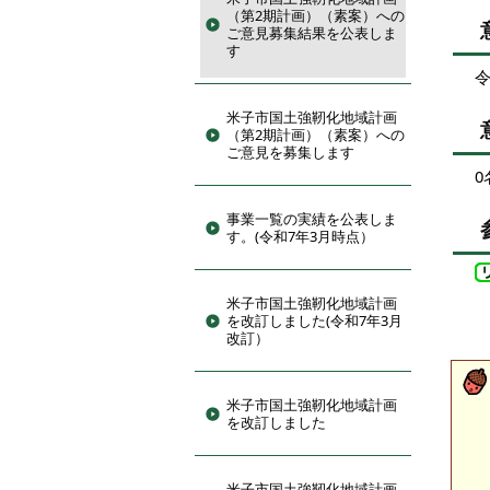
（第2期計画）（素案）への
ご意見募集結果を公表しま
す
令
米子市国土強靭化地域計画
（第2期計画）（素案）への
ご意見を募集します
0
事業一覧の実績を公表しま
す。(令和7年3月時点）
米子市国土強靭化地域計画
を改訂しました(令和7年3月
改訂）
米子市国土強靭化地域計画
を改訂しました
米子市国土強靭化地域計画