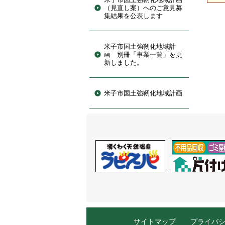
（見直し案）へのご意見募
集結果を公表します
米子市国土強靭化地域計
画 別冊「事業一覧」を更
新しました。
米子市国土強靭化地域計画
サイトマップ
プライバ