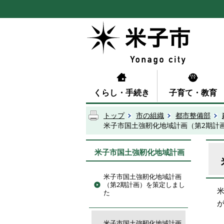
くらし・手続き
子育て・教育
トップ
市の組織
都市整備部
米子市国土強靭化地域計画（第2期計
米子市国土強靭化地域計画
米子市国土強靭化地域計画
（第2期計画）を策定しまし
た
米子市国土強靭化地域計画