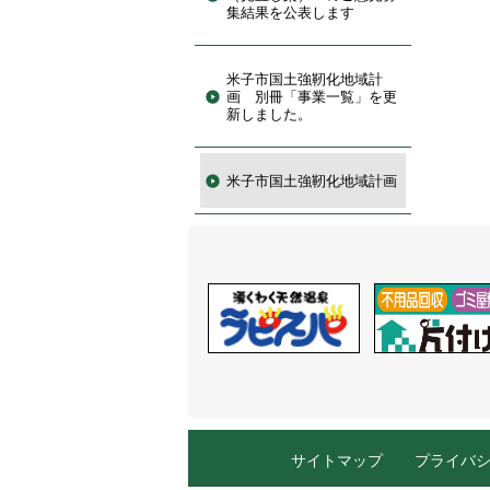
集結果を公表します
米子市国土強靭化地域計
画 別冊「事業一覧」を更
新しました。
米子市国土強靭化地域計画
サイトマップ
プライバ