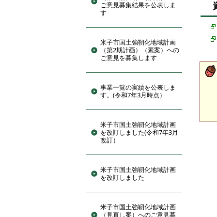
ご意見募集結果を公表しま
す
米子市国土強靭化地域計画
（第2期計画）（素案）への
ご意見を募集します
事業一覧の実績を公表しま
す。(令和7年3月時点）
米子市国土強靭化地域計画
を改訂しました(令和7年3月
改訂）
米子市国土強靭化地域計画
を改訂しました
米子市国土強靭化地域計画
（見直し案）へのご意見募