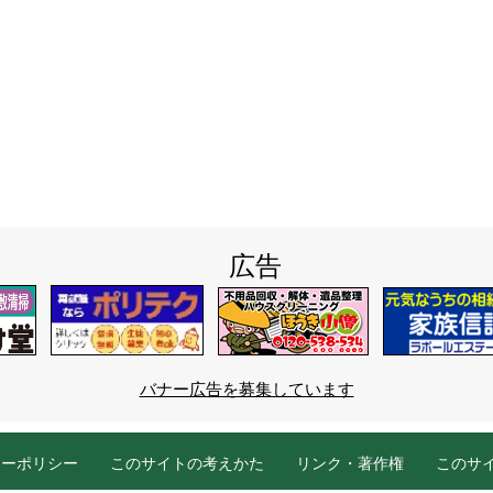
広告
バナー広告を募集しています
シーポリシー
このサイトの考えかた
リンク・著作権
このサ