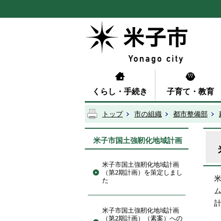
くらし・手続き
子育て・教育
トップ
市の組織
都市整備部
米子市国土強靭化地域計画
米子市国土強靭化地域計画
（第2期計画）を策定しまし
た
計
米子市国土強靭化地域計画
（第2期計画）（素案）への