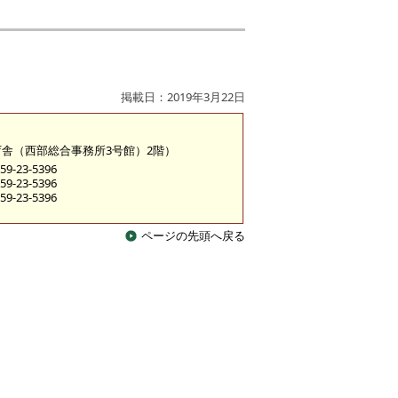
掲載日：2019年3月22日
糀町庁舎（西部総合事務所3号館）2階）
9-23-5396
9-23-5396
9-23-5396
ページの先頭へ戻る