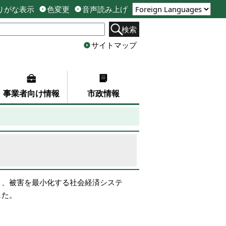
りがな表示
色変更
音声読み上げ
検索
サイトマップ
事業者向け情報
市政情報
り、被害を最小化する社会経済システ
した。