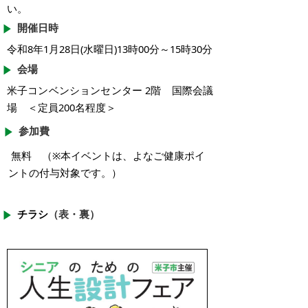
い。
開催日時
令和8年1月28日(水曜日)13時00分～15時30分
会場
米子コンベンションセンター 2階 国際会議
場 ＜定員200名程度＞
参加費
無料 （※
本イベントは、よなご健康ポイ
ントの付与対象です。）
チラシ
（表・裏）