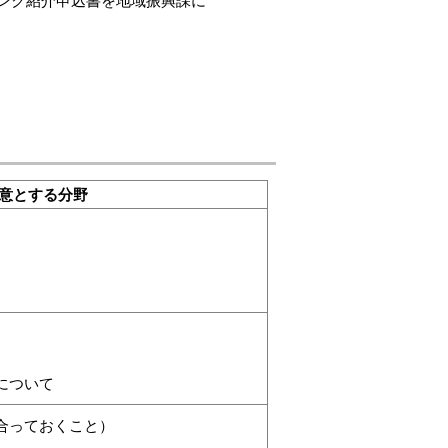
ンク紹介申込書を地域振興課に
意とする分野
について
合っておくこと）