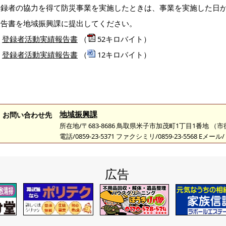
登録者の協力を得て防災事業を実施したときは、事業を実施した日か
報告書を地域振興課に提出してください。
登録者活動実績報告書
（
52キロバイト）
登録者活動実績報告書
（
12キロバイト）
地域振興課
お問い合わせ先
所在地/〒683-8686 鳥取県米子市加茂町1丁目1番地 （
電話/0859-23-5371 ファクシミリ/0859-23-5568 Eメール/
広告