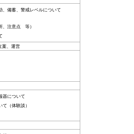
公助、備蓄、警戒レベルについて
所、注意点 等）
て
の立案、運営
報器について
いて（体験談）