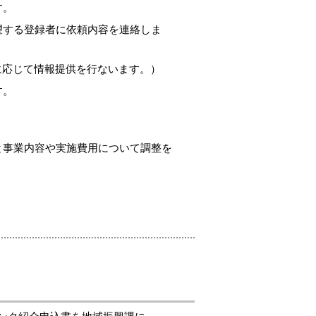
す。
望する登録者に依頼内容を連絡しま
に応じて情報提供を行ないます。）
す。
。
と事業内容や実施費用について調整を