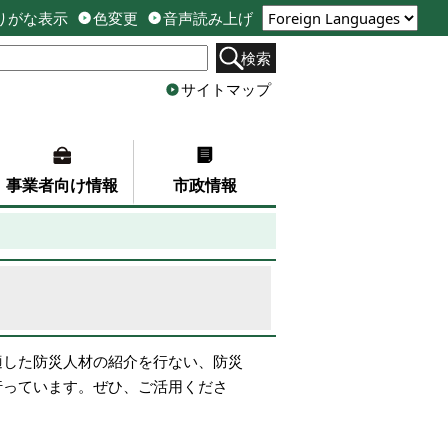
りがな表示
色変更
音声読み上げ
検索
サイトマップ
事業者向け情報
市政情報
適した防災人材の紹介を行ない、防災
行っています。ぜひ、ご活用くださ