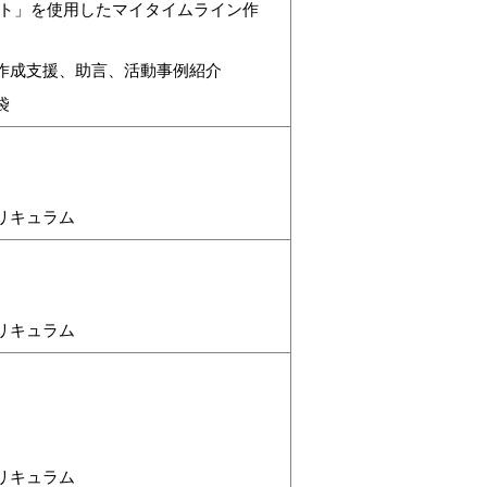
ート」を使用したマイタイムライン作
作成支援、助言、活動事例紹介
袋
リキュラム
リキュラム
リキュラム