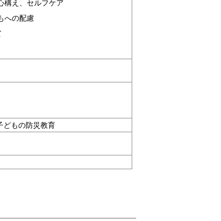
心構え、セルフケア
もへの配慮
て
子どもの防災教育