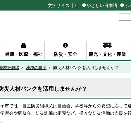
文字サイズ
やさしい日本語
ふ
大
健康・医療・福祉
防災・安全
観光・文化・産業
地域振興課
地域の防災
防災人材バンクを活用しませんか？
防災人材バンクを活用しませんか？
米子市では、自主防災組織又は自治会、学校等からの要望に応じて
の学習会や研修会、防災訓練の指導など、様々な防災活動の支援を
い。