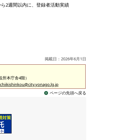
ら2週間以内に、登録者活動実績
掲載日：2026年6月1日
市役所本庁舎4階）
chiikishinkou@city.yonago.lg.jp
ページの先頭へ戻る