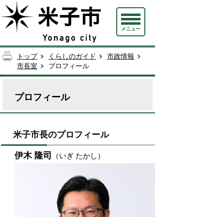
メニュー
トップ
くらしのガイド
市政情報
市長室
プロフィール
プロフィール
米子市長のプロフィール
伊木 隆司
（いぎ たかし）