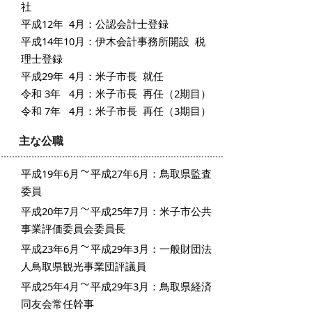
社
平成12年 4月：公認会計士登録
平成14年10月：伊木会計事務所開設 税
理士登録
平成29年 4月：米子市長 就任
令和 3年 4月：米子市長 再任（2期目）
令和 7年 4月：米子市長 再任（3期目）
主な公職
平成19年6月
平成27年6月：鳥取県監査
委員
平成20年7月
平成25年7月：米子市公共
事業評価委員会委員長
平成23年6月
平成29年3月：一般財団法
人鳥取県観光事業団評議員
平成25年4月
平成29年3月：鳥取県経済
同友会常任幹事