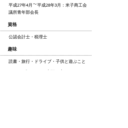
平成27年4月
平成28年3月：米子商工会
議所青年部会長
資格
公認会計士・税理士
趣味
読書・旅行・ドライブ・子供と遊ぶこと
ページの先頭へ戻る
広告