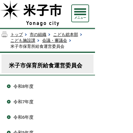
メニュー
トップ
市の組織
こども総本部
こども施設課
会議・審議会
米子市保育所給食運営委員会
米子市保育所給食運営委員会
令和8年度
令和7年度
令和6年度
令和5年度