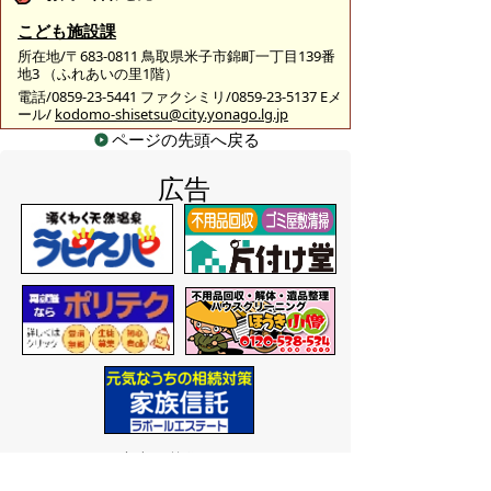
こども施設課
所在地/〒683-0811 鳥取県米子市錦町一丁目139番
地3 （ふれあいの里1階）
電話/0859-23-5441 ファクシミリ/0859-23-5137 Eメ
ール/
kodomo-shisetsu@city.yonago.lg.jp
ページの先頭へ戻る
広告
バナー広告を募集しています