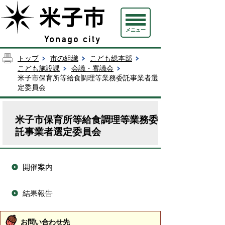
メニュー
トップ
市の組織
こども総本部
こども施設課
会議・審議会
米子市保育所等給食調理等業務委託事業者選
定委員会
米子市保育所等給食調理等業務委
託事業者選定委員会
開催案内
結果報告
お問い合わせ先