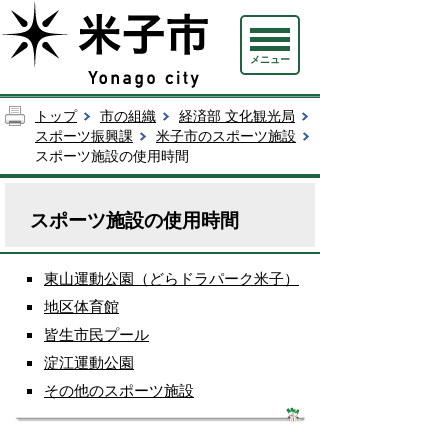
メニュー
トップ
市の組織
経済部 文化観光局
スポーツ振興課
米子市のスポーツ施設
スポーツ施設の使用時間
スポーツ施設の使用時間
東山運動公園（どらドラパーク米子）
地区体育館
皆生市民プール
淀江運動公園
その他のスポーツ施設