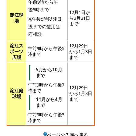
午前9時から午
後5時まで
12月1日か
淀江球
ら3月31日
※午後5時以降日
場
まで
没までの使用は
応相談
淀江ス
12月29日
午前9時から午後5
ポーツ
から1月3日
時まで
広場
まで
5月から10月
まで
午前9時から午後7
12月29日
淀江庭
時まで
から1月3日
球場
まで
11月から4月
まで
午前9時から午後5
時まで
ページの先頭へ戻る