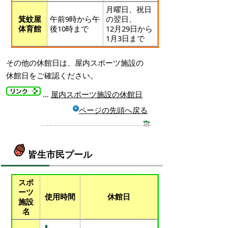
月曜日、祝日
箕蚊屋
午前9時から午
の翌日、
体育館
後10時まで
12月29日から
1月3日まで
その他の休館日は、屋内スポーツ施設の
休館日をご確認ください。
…
屋内スポーツ施設の休館日
ページの先頭へ戻る
皆生市民プール
スポ
ーツ
使用時間
休館日
施設
名