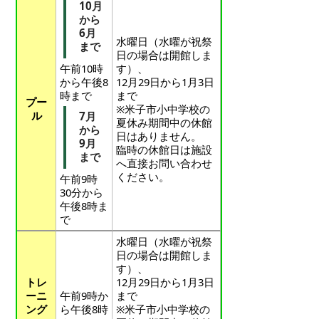
10月
から
6月
水曜日（水曜が祝祭
まで
日の場合は開館しま
午前10時
す）、
から午後8
12月29日から1月3日
時まで
まで
プー
※米子市小中学校の
ル
7月
夏休み期間中の休館
から
日はありません。
9月
臨時の休館日は施設
まで
へ直接お問い合わせ
ください。
午前9時
30分から
午後8時ま
で
水曜日（水曜が祝祭
日の場合は開館しま
す）、
トレ
12月29日から1月3日
ーニ
午前9時か
まで
ング
ら午後8時
※米子市小中学校の