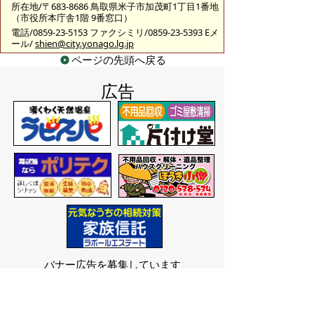
所在地/〒683-8686 鳥取県米子市加茂町1丁目1番地
（市役所本庁舎1階 9番窓口）
電話/0859-23-5153 ファクシミリ/0859-23-5393 Eメ
ール/
shien@city.yonago.lg.jp
ページの先頭へ戻る
広告
バナー広告を募集しています
サイトマップ
プライバシーポリシー