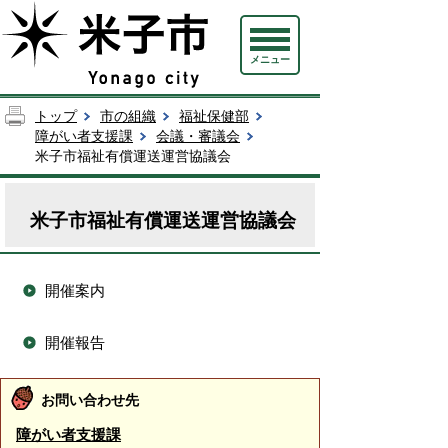
メニュー
トップ
市の組織
福祉保健部
障がい者支援課
会議・審議会
米子市福祉有償運送運営協議会
米子市福祉有償運送運営協議会
開催案内
開催報告
お問い合わせ先
障がい者支援課