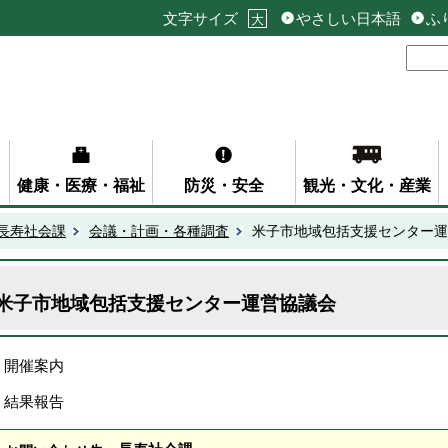
文字サイズ
やさしい日本語
ふ
大
健康・医療・福祉
防災・安全
観光・文化・産業
長寿社会課
会議・計画・各種調査
米子市地域包括支援センター運
米子市地域包括支援センター運営協議会
開催案内
結果報告