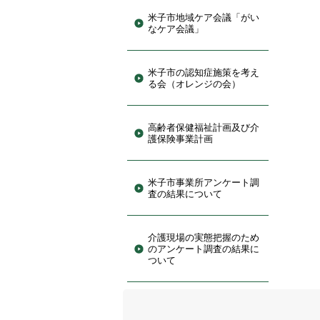
米子市地域ケア会議「がい
なケア会議」
米子市の認知症施策を考え
る会（オレンジの会）
高齢者保健福祉計画及び介
護保険事業計画
米子市事業所アンケート調
査の結果について
介護現場の実態把握のため
のアンケート調査の結果に
ついて