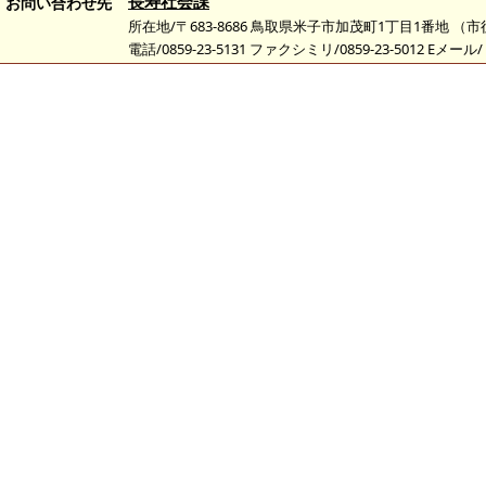
長寿社会課
お問い合わせ先
所在地/〒683-8686 鳥取県米子市加茂町1丁目1番地 （
電話/0859-23-5131 ファクシミリ/0859-23-5012 Eメール/