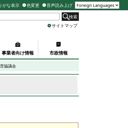
りがな表示
色変更
音声読み上げ
検索
サイトマップ
事業者向け情報
市政情報
営協議会