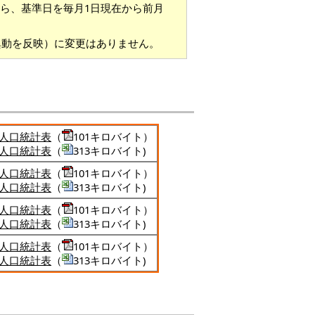
から、基準日を毎月1日現在から前月
異動を反映）に変更はありません。
人口統計表
（
101キロバイト）
人口統計表
（
313キロバイト)
人口統計表
（
101キロバイト）
人口統計表
（
313キロバイト)
人口統計表
（
101キロバイト）
人口統計表
（
313キロバイト)
人口統計表
（
101キロバイト）
人口統計表
（
313キロバイト)