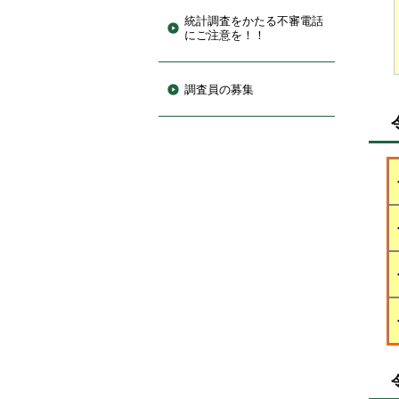
統計調査をかたる不審電話
にご注意を！！
調査員の募集