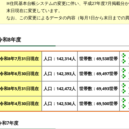
※住民基本台帳システムの変更に伴い、平成27年度7月掲載分
末日現在に変更しています。
なお、この変更によるデータの内容（毎月1日から末日までの
令和8年度
令和8年7月31日現在
人口：142,314人
世帯数：69,538世帯
令和8年6月30日現在
人口：142,393人
世帯数：69,497世帯
令和8年5月31日現在
人口：142,472人
世帯数：69,493世帯
令和8年4月30日現在
人口：142,536人
世帯数：69,500世帯
令和7年度