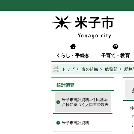
くらし・手続き
子育て・教育
トップ
市の組織
総務部
総務
統計調査
米子市統計資料…住民基本
台帳に基づく人口世帯数表
米子市統計資料
リ