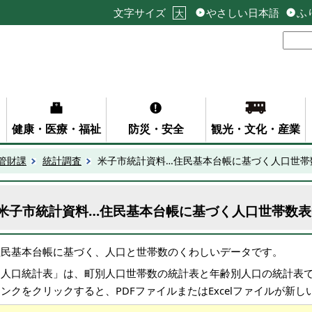
文字サイズ
やさしい日本語
ふ
大
健康・医療・福祉
防災・安全
観光・文化・産業
管財課
統計調査
米子市統計資料…住民基本台帳に基づく人口世帯
米子市統計資料…住民基本台帳に基づく人口世帯数表
住民基本台帳に基づく、人口と世帯数のくわしいデータです。
「人口統計表」は、町別人口世帯数の統計表と年齢別人口の統計表
ンクをクリックすると、PDFファイルまたはExcelファイルが新