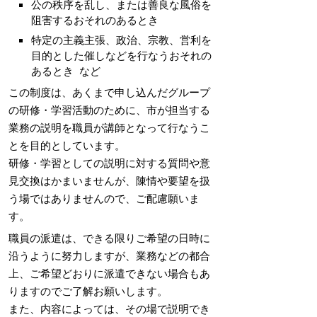
公の秩序を乱し、または善良な風俗を
阻害するおそれのあるとき
特定の主義主張、政治、宗教、営利を
目的とした催しなどを行なうおそれの
あるとき など
この制度は、あくまで申し込んだグループ
の研修・学習活動のために、市が担当する
業務の説明を職員が講師となって行なうこ
とを目的としています。
研修・学習としての説明に対する質問や意
見交換はかまいませんが、陳情や要望を扱
う場ではありませんので、ご配慮願いま
す。
職員の派遣は、できる限りご希望の日時に
沿うように努力しますが、業務などの都合
上、ご希望どおりに派遣できない場合もあ
りますのでご了解お願いします。
また、内容によっては、その場で説明でき