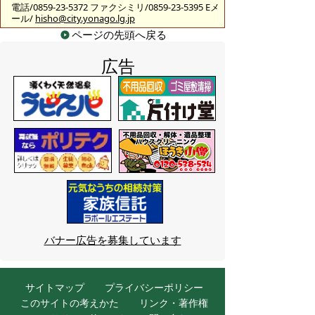
電話/0859-23-5372 ファクシミリ/0859-23-5395 Eメ
ール/
hisho@city.yonago.lg.jp
ページの先頭へ戻る
広告
バナー広告を募集しています
サイトマップ
プライバシーポリシー
このサイトの考えかた
リンク・著作権