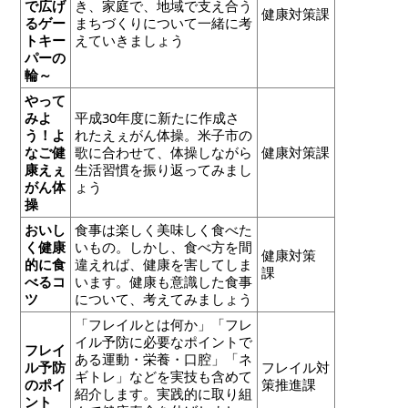
で広げ
き、家庭で、地域で支え合う
健康対策課
るゲー
まちづくりについて一緒に考
トキー
えていきましょう
パーの
輪～
やって
みよ
平成30年度に新たに作成さ
う！よ
れたえぇがん体操。米子市の
なご健
歌に合わせて、体操しながら
健康対策課
康えぇ
生活習慣を振り返ってみまし
がん体
ょう
操
おいし
食事は楽しく美味しく食べた
く健康
いもの。しかし、食べ方を間
健康対策
的に食
違えれば、健康を害してしま
課
べるコ
います。健康も意識した食事
ツ
について、考えてみましょう
「フレイルとは何か」「フレ
イル予防に必要なポイントで
フレイ
ある運動・栄養・口腔」「ネ
ル予防
フレイル対
ギトレ」などを実技も含めて
のポイ
策推進課
紹介します。実践的に取り組
ント