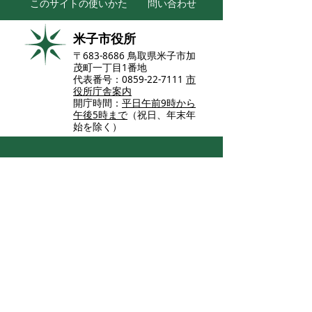
このサイトの使いかた
問い合わせ
米子市役所
〒683-8686 鳥取県米子市加
茂町一丁目1番地
代表番号：0859-22-7111
市
役所庁舎案内
開庁時間：
平日午前9時から
午後5時まで
（祝日、年末年
始を除く）