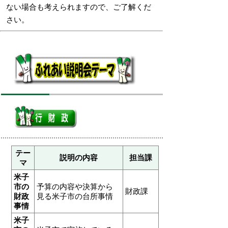
ない場合も考えられますので、ご了解くだ
さい。
テー
説明の内容
担当課
マ
米子
市の
予算の内容や決算から
財政課
財政
見る米子市の台所事情
事情
米子