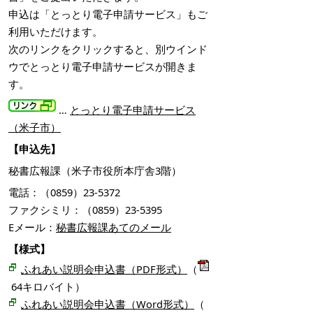
申込は「とっとり電子申請サービス」もご
利用いただけます。
次のリンクをクリックすると、別ウインド
ウでとっとり電子申請サービスが開きま
す。
…
とっとり電子申請サービス
（米子市）
【申込先】
秘書広報課（米子市役所本庁舎3階）
電話：（0859）23-5372
ファクシミリ：（0859）23-5395
Eメール：
秘書広報課あてのメール
【様式】
ふれあい説明会申込書（PDF形式）
（
64キロバイト）
ふれあい説明会申込書（Word形式）
（