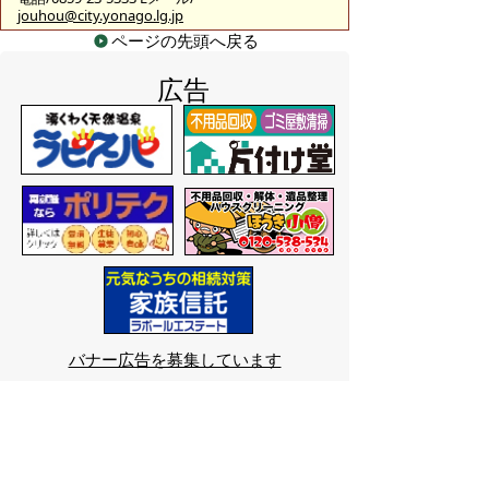
jouhou@city.yonago.lg.jp
ページの先頭へ戻る
広告
バナー広告を募集しています
サイトマップ
プライバシーポリシー
このサイトの考えかた
リンク・著作権
このサイトの使いかた
問い合わせ