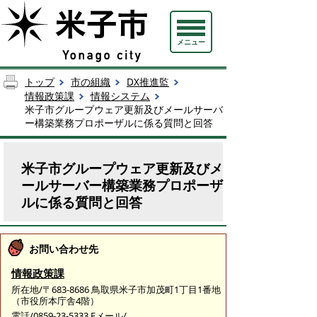
メニュー
トップ
市の組織
DX推進監
情報政策課
情報システム
米子市グループウェア更新及びメールサーバ
ー構築業務プロポーザルに係る質問と回答
米子市グループウェア更新及びメ
ールサーバー構築業務プロポーザ
ルに係る質問と回答
お問い合わせ先
情報政策課
所在地/〒683-8686 鳥取県米子市加茂町1丁目1番地
（市役所本庁舎4階）
電話/0859-23-5333 Eメール/