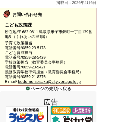
掲載日：2026年4月6日
お問い合わせ先
こども政策課
所在地/〒683-0811 鳥取県米子市錦町一丁目139番
地3 （ふれあいの里1階）
子育て政策担当
電話番号/0859-23-5178
こども育成担当
電話番号/0859-23-5439
学校政策担当（教育委員会事務局）
電話番号/0859-23-5421
義務教育学校準備担当（教育委員会事務局）
電話番号/0859-21-8376
E-mail/
kodomo-seisaku@city.yonago.lg.jp
ページの先頭へ戻る
広告