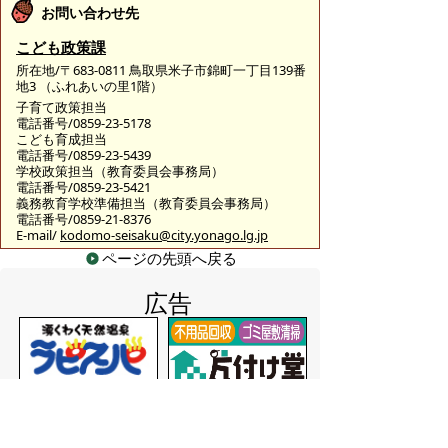
お問い合わせ先
こども政策課
所在地/〒683-0811 鳥取県米子市錦町一丁目139番
地3 （ふれあいの里1階）
子育て政策担当
電話番号/0859-23-5178
こども育成担当
電話番号/0859-23-5439
学校政策担当（教育委員会事務局）
電話番号/0859-23-5421
義務教育学校準備担当（教育委員会事務局）
電話番号/0859-21-8376
E-mail/
kodomo-seisaku@city.yonago.lg.jp
ページの先頭へ戻る
広告