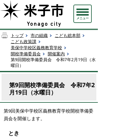
メニュー
トップ
市の組織
こども総本部
こども政策課
美保中学校区義務教育学校
開校準備委員会
開催案内
第9回開校準備委員会 令和7年2月19日（水
曜日）
第9回開校準備委員会 令和7年2
月19日（水曜日）
第9回美保中学校区義務教育学校開校準備委
員会を開催します。
とき