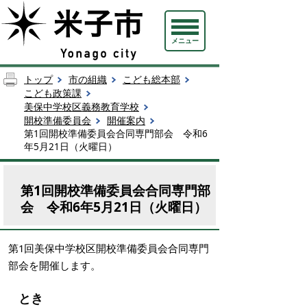
メニュー
トップ
市の組織
こども総本部
こども政策課
美保中学校区義務教育学校
開校準備委員会
開催案内
第1回開校準備委員会合同専門部会 令和6
年5月21日（火曜日）
第1回開校準備委員会合同専門部
会 令和6年5月21日（火曜日）
第1回美保中学校区開校準備委員会合同専門
部会を開催します。
とき