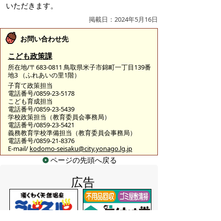
いただきます。
掲載日：2024年5月16日
お問い合わせ先
こども政策課
所在地/〒683-0811 鳥取県米子市錦町一丁目139番
地3 （ふれあいの里1階）
子育て政策担当
電話番号/0859-23-5178
こども育成担当
電話番号/0859-23-5439
学校政策担当（教育委員会事務局）
電話番号/0859-23-5421
義務教育学校準備担当（教育委員会事務局）
電話番号/0859-21-8376
E-mail/
kodomo-seisaku@city.yonago.lg.jp
ページの先頭へ戻る
広告