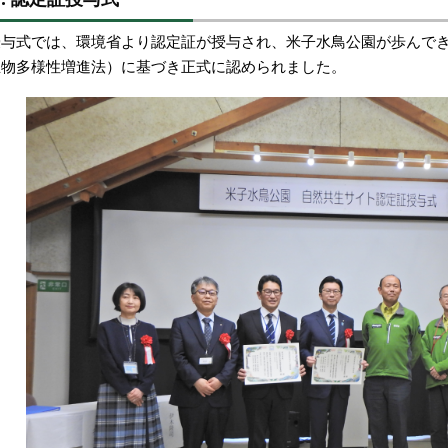
授与式では、環境省より認定証が授与され、米子水鳥公園が歩んで
生物多様性増進法）に基づき正式に認められました。