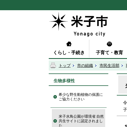
くらし・手続き
子育て・教育
トップ
市の組織
市民生活部
生物多様性
希少な野生動植物の保護に
ご協力ください
米子水鳥公園が環境省 自然
共生サイトに認定されまし
た