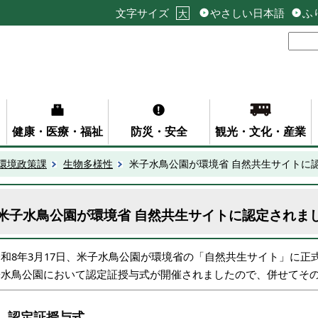
文字サイズ
やさしい日本語
ふ
大
健康・医療・福祉
防災・安全
観光・文化・産業
環境政策課
生物多様性
米子水鳥公園が環境省 自然共生サイトに
米子水鳥公園が環境省 自然共生サイトに認定されま
令和8年3月17日、米子水鳥公園が環境省の「自然共生サイト」に正
子水鳥公園において認定証授与式が開催されましたので、併せてそ
1. 認定証授与式