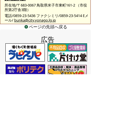
所在地/〒683-0067 鳥取県米子市東町161-2 （市役
所第2庁舎3階）
電話/0859-23-5436 ファクシミリ/0859-23-5414 Eメ
ール/
bunka@city.yonago.lg.jp
ページの先頭へ戻る
広告
バナー広告を募集しています