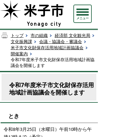
メニュー
トップ
市の組織
経済部 文化観光局
文化振興課
会議・協議会・審議会
米子市文化財保存活用地域計画協議会
開催案内
令和7年度米子市文化財保存活用地域計画協
議会を開催します
令和7年度米子市文化財保存活用
地域計画協議会を開催します
とき
令和8年3月25日（水曜日）午前10時から午
後12時まで（予定）