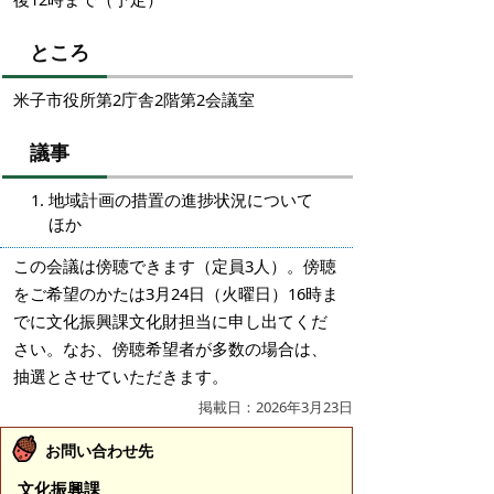
ところ
米子市役所第2庁舎2階第2会議室
議事
地域計画の措置の進捗状況について
ほか
この会議は傍聴できます（定員3人）。傍聴
をご希望のかたは3月24日（火曜日）16時ま
でに文化振興課文化財担当に申し出てくだ
さい。なお、傍聴希望者が多数の場合は、
抽選とさせていただきます。
掲載日：2026年3月23日
お問い合わせ先
文化振興課