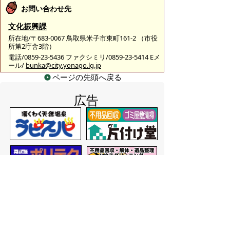
お問い合わせ先
文化振興課
所在地/〒683-0067 鳥取県米子市東町161-2 （市役
所第2庁舎3階）
電話/0859-23-5436 ファクシミリ/0859-23-5414 Eメ
ール/
bunka@city.yonago.lg.jp
ページの先頭へ戻る
広告
バナー広告を募集しています