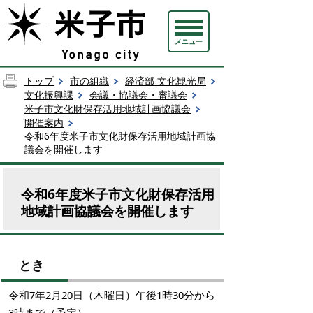
メニュー
トップ
市の組織
経済部 文化観光局
文化振興課
会議・協議会・審議会
米子市文化財保存活用地域計画協議会
開催案内
令和6年度米子市文化財保存活用地域計画協
議会を開催します
令和6年度米子市文化財保存活用
地域計画協議会を開催します
とき
令和7年2月20日（木曜日）午後1時30分から
3時まで（予定）