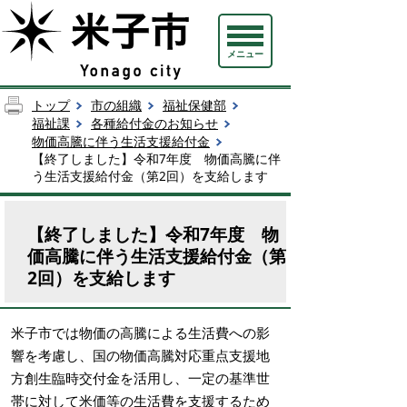
メニュー
トップ
市の組織
福祉保健部
福祉課
各種給付金のお知らせ
物価高騰に伴う生活支援給付金
【終了しました】令和7年度 物価高騰に伴
う生活支援給付金（第2回）を支給します
【終了しました】令和7年度 物
価高騰に伴う生活支援給付金（第
2回）を支給します
米子市では物価の高騰による生活費への影
響を考慮し、
国の物価高騰対応重点支援地
方創生臨時交付金を活用し、
一定の基準世
帯に対して米価等の生活費を支援するため