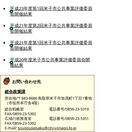
平成23年度第1回米子市公共事業評価委員
会開催結果
平成21年度第2回米子市公共事業評価委員
会開催結果
平成21年度第1回米子市公共事業評価委員
会開催結果
平成20年度米子市公共事業評価委員会開
催結果
お問い合わせ先
総合政策課
所在地/〒683-8686 鳥取県米子市加茂町1丁目1番地
（市役所本庁舎4階）
総合戦略室
電話番号/0859-23-5319
FAX/0859-23-5392
広域行政推進室
電話番号/0859-23-5351
FAX/0859-23-5392
E-mail/
sougouseisaku@city.yonago.lg.jp