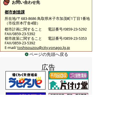
お問い合わせ先
都市創造課
所在地/〒683-8686 鳥取県米子市加茂町1丁目1番地
（市役所本庁舎4階）
都市計画に関すること
電話番号/0859-23-5292
FAX/0859-23-5392
都市政策に関すること
電話番号/0859-23-5353
FAX/0859-23-5392
E-mail/
toshisouzou@city.yonago.lg.jp
ページの先頭へ戻る
広告