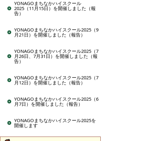
YONAGOまちなかハイスクール
2025（11月15日）を開催しました（報
告）
YONAGOまちなかハイスクール2025（9
月21日）を開催しました（報告）
YONAGOまちなかハイスクール2025（7
月26日、7月31日）を開催しました（報
告）
YONAGOまちなかハイスクール2025（7
月12日）を開催しました（報告）
YONAGOまちなかハイスクール2025（6
月7日）を開催しました（報告）
YONAGOまちなかハイスクール2025を
開催します