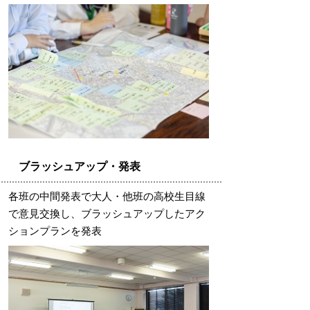
ブラッシュアップ・発表
各班の中間発表で大人・他班の高校生目線
で意見交換し、ブラッシュアップしたアク
ションプランを発表