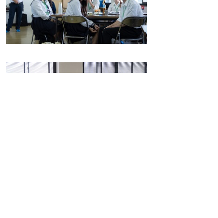
次回開催日 令和7年7月26日（土曜
日）
次回は企画書作成を行ないます
掲載日：2025年7月25日