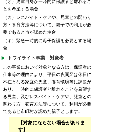
（オ）児童自身が一時的に保護者と離れるこ
とを希望する場合
（カ）レスパイト・ケアや、児童との関わり
方・養育方法等について、親子での利用が必
要であると市が認めた場合
（キ）緊急一時的に母子保護を必要とする場
合
トワイライト事業 対象者
この事業において対象となる方は、保護者の
仕事等の理由により、平日の夜間又は休日に
不在となる家庭の児童、養育環境等に課題が
あり、一時的に保護者と離れることを希望す
る児童、及びレスパイト・ケアや、児童との
関わり方・養育方法等について、利用が必要
であると市町村が認めた親子とします。
【対象にならない場合がありま
す】