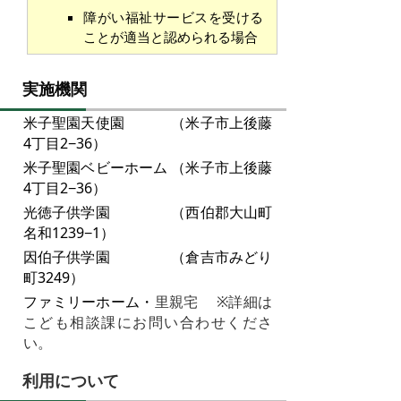
障がい福祉サービスを受ける
ことが適当と認められる場合
実施機関
米子聖園天使園 （米子市上後藤
4丁目2−36）
米子聖園ベビーホーム （米子市上後藤
4丁目2−36）
光徳子供学園 （西伯郡大山町
名和1239−1）
因伯子供学園 （倉吉市みどり
町3249）
ファミリーホーム・
里親宅 ※詳細は
こども相談課に
お問い合わせくださ
い。
利用について