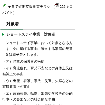
（
226キロ
子育て短期支援事業チラシ
バイト）
対象者
ショートステイ事業 対象者
ショートステイ事業において対象となる方
は、次に掲げる事由に該当する家庭の児童
又は親子等とします。
（ア）児童の保護者の疾病
（イ）育児疲れ、育児不安などの身体上又は
精神上の事由
（ウ）出産、看護、事故、災害、失踪などの
家庭養育上の事由
（エ）冠婚葬祭、転勤、出張や学校等の公的
行事への参加などの社会的な事由