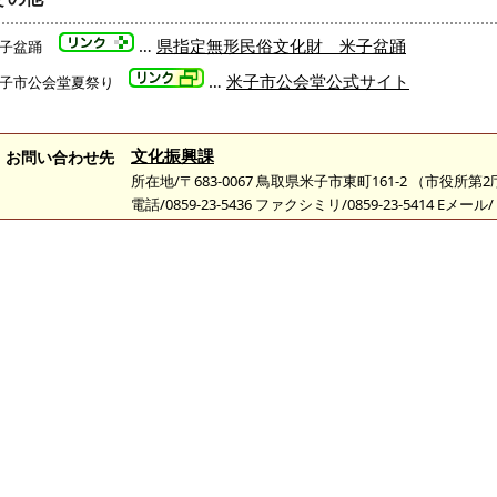
…
子盆踊
県指定無形民俗文化財 米子盆踊
…
米子市公会堂夏祭り
米子市公会堂公式サイト
文化振興課
お問い合わせ先
所在地/〒683-0067 鳥取県米子市東町161-2 （市役所第
電話/0859-23-5436 ファクシミリ/0859-23-5414 Eメール/