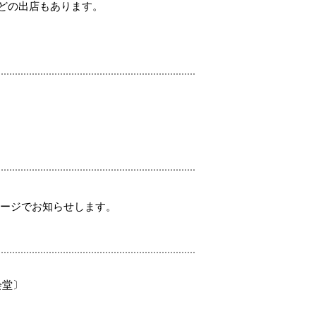
どの出店もあります。
ページでお知らせします。
会堂〕