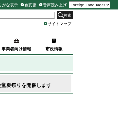
りがな表示
色変更
音声読み上げ
検索
サイトマップ
事業者向け情報
市政情報
会堂夏祭りを開催します