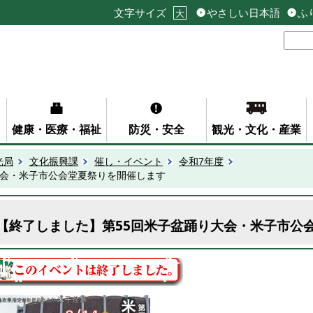
文字サイズ
やさしい日本語
ふ
大
健康・医療・福祉
防災・安全
観光・文化・産業
光局
文化振興課
催し・イベント
令和7年度
大会・米子市公会堂夏祭りを開催します
【終了しました】第55回米子盆踊り大会・米子市公