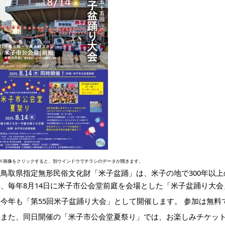
※画像をクリックすると、別ウインドウでチラシのデータが開きます。
鳥取県指定無形民俗文化財「米子盆踊」は、米子の地で300年以上
年、毎年8月14日に米子市公会堂前庭を会場とした「米子盆踊り大
今年も「第55回米子盆踊り大会」として開催します。 参加は無料
また、同日開催の「米子市公会堂夏祭り」では、お楽しみチケット購