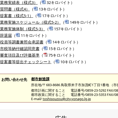
業務実績表（様式3）
（
32キロバイト）
質問書（様式4）
（
13キロバイト）
提案書（様式5-1）
（
17キロバイト）
業務実施スケジュール（様式5-2）
（
149キロバイト）
業務実施体制（様式5-3）
（
157キロバイト）
辞退届
（
11キロバイト）
役員等調書兼照会承諾書
（
14キロバイト）
市税等納付確認同意書
（
15キロバイト）
審査項目及び評価基準
（
75キロバイト）
提案書等提出チェックシート
（
10キロバイト）
都市創造課
お問い合わせ先
所在地/〒683-8686 鳥取県米子市加茂町1丁目1番地 （
都市計画に関すること
電話番号/0859-23-5292 FAX/085
都市政策に関すること
電話番号/0859-23-5353 FAX/085
E-mail/
toshisouzou@city.yonago.lg.jp