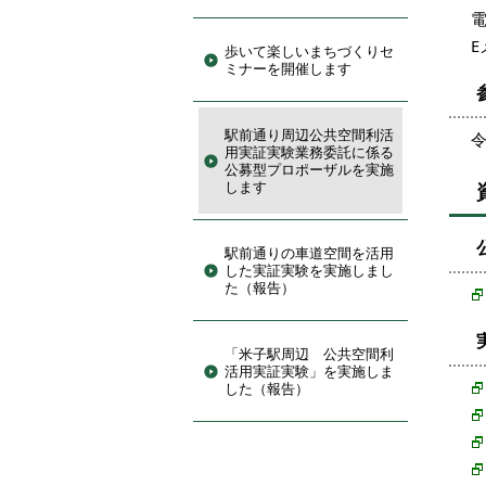
電
E
歩いて楽しいまちづくりセ
ミナーを開催します
駅前通り周辺公共空間利活
令
用実証実験業務委託に係る
公募型プロポーザルを実施
します
駅前通りの車道空間を活用
した実証実験を実施しまし
た（報告）
「米子駅周辺 公共空間利
活用実証実験」を実施しま
した（報告）