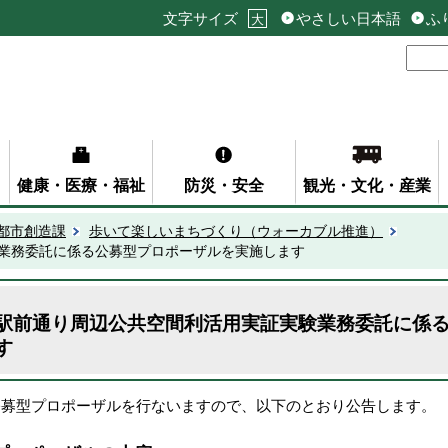
文字サイズ
やさしい日本語
ふ
大
健康・医療・福祉
防災・安全
観光・文化・産業
都市創造課
歩いて楽しいまちづくり（ウォーカブル推進）
業務委託に係る公募型プロポーザルを実施します
駅前通り周辺公共空間利活用実証実験業務委託に係
す
公募型プロポーザルを行ないますので、以下のとおり公告します。