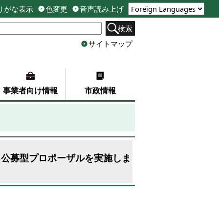
りがな表示
色変更
音声読み上げ
検索
サイトマップ
事業者向け情報
市政情報
る公募型プロポーザルを実施しま