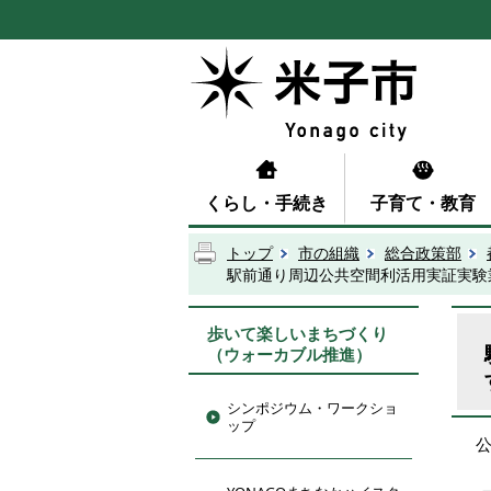
くらし・手続き
子育て・教育
トップ
市の組織
総合政策部
駅前通り周辺公共空間利活用実証実験
歩いて楽しいまちづくり
（ウォーカブル推進）
シンポジウム・ワークショ
ップ