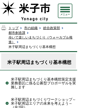
メニュー
トップ
市の組織
総合政策部
都市創造課
歩いて楽しいまちづくり（ウォーカブル推
進）
米子駅周辺まちづくり基本構想
米子駅周辺まちづくり基本構想
米子駅周辺まちづくり基本構想策定支援
業務委託に係る公募型プロポーザルを実
施します
米子駅周辺まちづくりワークショップ～
米子駅周辺エリアの未来を考えよう～
（全2回）