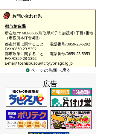
お問い合わせ先
都市創造課
所在地/〒683-8686 鳥取県米子市加茂町1丁目1番地
（市役所本庁舎4階）
都市計画に関すること
電話番号/0859-23-5292
FAX/0859-23-5392
都市政策に関すること
電話番号/0859-23-5353
FAX/0859-23-5392
E-mail/
toshisouzou@city.yonago.lg.jp
ページの先頭へ戻る
広告