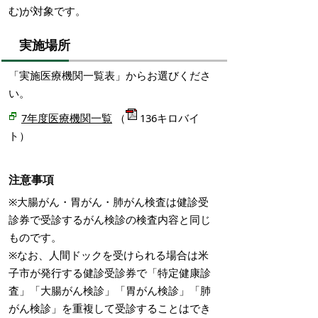
む)が対象です。
実施場所
「実施医療機関一覧表」からお選びくださ
い。
7年度医療機関一覧
（
136キロバイ
ト）
注意事項
※大腸がん・胃がん・肺がん検査は健診受
診券で受診するがん検診の検査内容と同じ
ものです。
※なお、人間ドックを受けられる場合は米
子市が発行する健診受診券で「特定健康診
査」「大腸がん検診」「胃がん検診」「肺
がん検診」を重複して受診することはでき