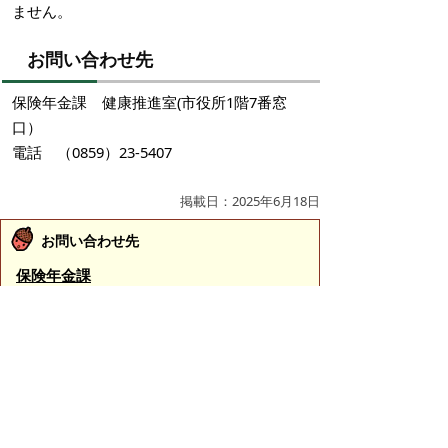
ません。
お問い合わせ先
保険年金課 健康推進室(市役所1階7番窓
口）
電話 （0859）23-5407
掲載日：2025年6月18日
お問い合わせ先
保険年金課
所在地/〒683-8686 鳥取県米子市加茂町一丁目1番
地 （市役所本庁舎1階 7番窓口）
保険総務担当
電話番号/0859-23-5126
保険業務担当
電話番号/0859-23-5122
健康推進室
電話番号/0859-23-5407
年金医療担当
電話番号/0859-23-5123