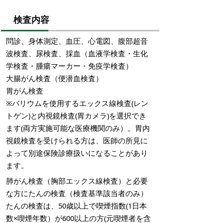
検査内容
問診、身体測定、血圧、心電図、腹部超音
波検査、尿検査、採血（血液学検査・生化
学検査・腫瘍マーカー・免疫学検査）
大腸がん検査（便潜血検査）
胃がん検査
※バリウムを使用するエックス線検査(レン
トゲン)と内視鏡検査(胃カメラ)を選択でき
ます(両方実施可能な医療機関のみ）。胃内
視鏡検査を受けられる方は、医師の所見に
よって別途保険診療扱いになることがあり
ます。
肺がん検査（胸部エックス線検査）と必要
な方にたんの検査（検査基準該当者のみ）
たんの検査は、50歳以上で喫煙指数(1日本
数×喫煙年数）が600以上の方(元喫煙者を含