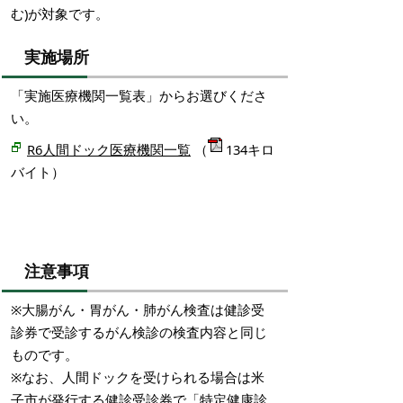
む)が対象です。
実施場所
「実施医療機関一覧表」からお選びくださ
い。
R6人間ドック医療機関一覧
（
134キロ
バイト）
注意事項
※大腸がん・胃がん・肺がん検査は健診受
診券で受診するがん検診の検査内容と同じ
ものです。
※なお、人間ドックを受けられる場合は米
子市が発行する健診受診券で「特定健康診