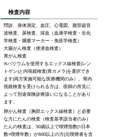
検査内容
問診、身体測定、血圧、心電図、腹部超音
波検査、尿検査、採血（血液学検査・生化
学検査・腫瘍マーカー・免疫学検査）
大腸がん検査（便潜血検査）
胃がん検査
※バリウムを使用するエックス線検査(レン
トゲン)と内視鏡検査(胃カメラ)を選択でき
ます(両方実施可能な医療機関のみ）。胃内
視鏡検査を受けられる方は、医師の所見に
よって別途保険診療扱いになることがあり
ます。
肺がん検査（胸部エックス線検査）と必要
な方にたんの検査（検査基準該当者のみ）
たんの検査は、50歳以上で喫煙指数(1日本
数×喫煙年数）が600以上の方(元喫煙者を含