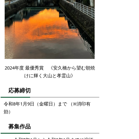
2024年度 最優秀賞 《安久橋から望む朝焼
けに輝く大山と孝霊山》
応募締切
令和8年1月9日（金曜日）まで （※消印有
効）
募集作品