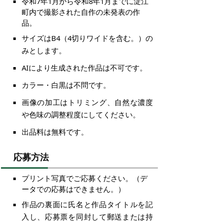
令和7年1月から令和8年1月までに淀江
町内で撮影された自作の未発表の作
品。
サイズはB4（4切りワイドを含む。）の
みとします。
AIにより生成された作品は不可です。
カラー・白黒は不問です。
画像の加工はトリミング、自然な濃度
や色味の調整程度にしてください。
出品料は無料です。
応募方法
プリント写真でご応募ください。（デ
ータでの応募はできません。）
作品の裏面に氏名と作品タイトルを記
入し、応募票を同封して郵送または持