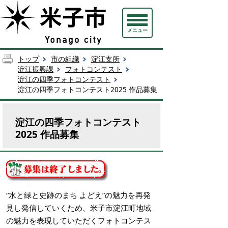
メニュー
トップ
市の組織
淀江支所
淀江振興課
フォトコンテスト
淀江の四季フォトコンテスト
淀江の四季フォトコンテスト2025 作品募集
淀江の四季フォトコンテスト
2025 作品募集
“水と緑と史跡のまち よどえ”の魅力を再発
見し発信していくため、米子市淀江町地域
の魅力を表現していただくフォトコンテス