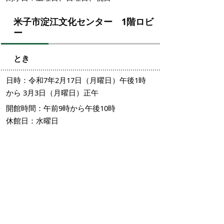
米子市淀江文化センター 1階ロビ
ー
とき
日時：令和7年2月17日（月曜日）午後1時
から 3月3日（月曜日）正午
開館時間：午前9時から午後10時
休館日：水曜日
米子市立図書館 2階市民ギャラリ
ー
とき
日時：令和7年3月12日（水曜日）午後1時
から 3月26日（水曜日）正午