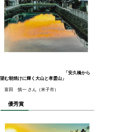
「安久橋から
望む朝焼けに輝く大山と孝霊山」
富田 慎一 さん（米子市）
優秀賞