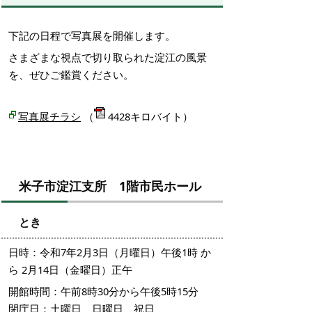
下記の日程で写真展を開催します。
さまざまな視点で切り取られた淀江の風景
を、ぜひご鑑賞ください。
写真展チラシ
（
4428キロバイト）
米子市淀江支所 1階市民ホール
とき
日時：令和7年2月3日（月曜日）午後1時 か
ら 2月14日（金曜日）正午
開館時間：午前8時30分から午後5時15分
閉庁日：土曜日、日曜日、祝日