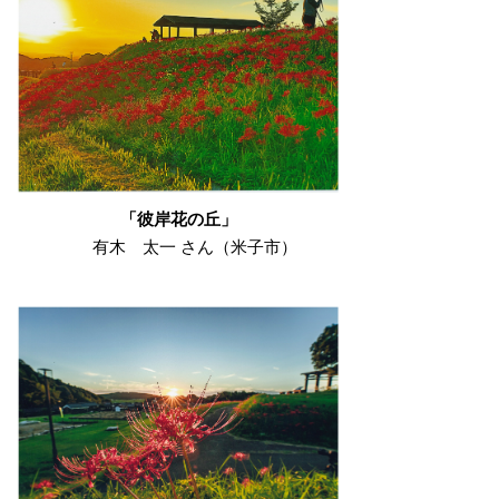
「彼岸花の丘」
有木 太一 さん（米子市）