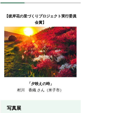
【彼岸花の里づくりプロジェクト実行委員
会賞】
「夕映えの時」
村川 香織 さん（米子市）
写真展