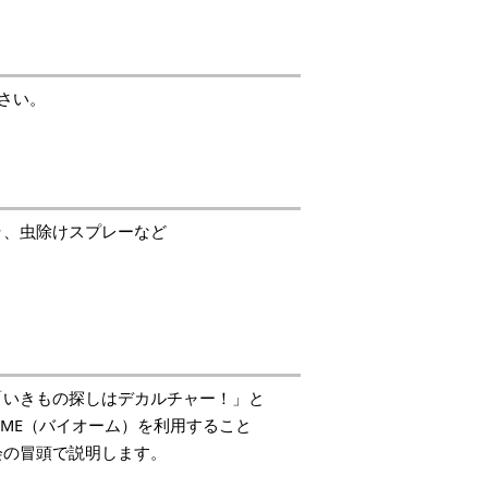
さい。
ラ、虫除けスプレーなど
「いきもの探しはデカルチャー！」と
ME（バイオーム）を利用すること
会の冒頭で説明します。