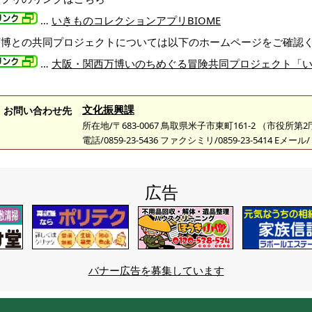
…
いきものコレクションアプリBIOME
万博との共同プロジェクトについては以下のホームページをご確認
…
大阪・関西万博いのちめぐる冒険共同プロジェクト「
文化振興課
お問い合わせ先
所在地/〒683-0067 鳥取県米子市東町161-2 （市役所第
電話/0859-23-5436 ファクシミリ/0859-23-5414 Eメール/
広告
バナー広告を募集しています