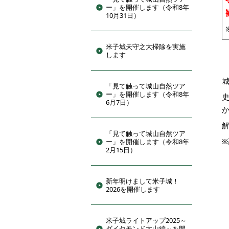
ー」を開催します（令和8年
10月31日）
米子城天守之大掃除を実施
します
「見て触って城山自然ツア
ー」を開催します（令和8年
6月7日）
「見て触って城山自然ツア
ー」を開催します（令和8年
2月15日）
新年明けまして米子城！
2026を開催します
米子城ライトアップ2025～
ダイヤモンド大山編～を開