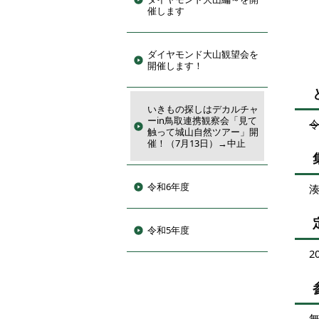
催します
ダイヤモンド大山観望会を
開催します！
いきもの探しはデカルチャ
ーin鳥取連携観察会「見て
令
触って城山自然ツアー」開
催！（7月13日）→中止
令和6年度
令和5年度