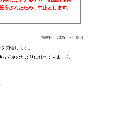
が発令されたため、中止とします。
掲載日：2025年7月12日
ーを開催します。
使って夏のたよりに触れてみません
い。