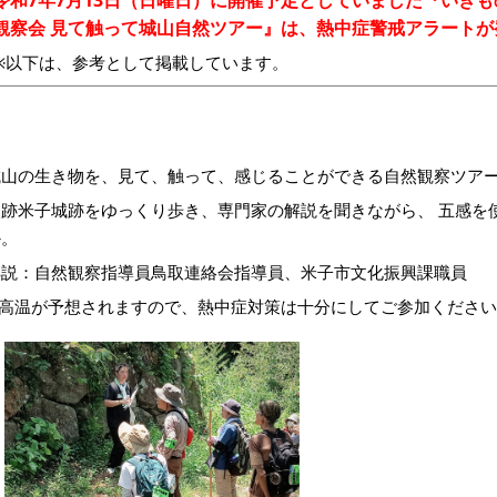
観察会 見て触って城山自然ツアー』は、熱中症警戒アラート
※以下は、参考として掲載しています。
城山の生き物を、見て、触って、感じることができる自然観察ツア
史跡米子城跡をゆっくり歩き、専門家の解説を聞きながら、 五感を
か。
解説：自然観察指導員鳥取連絡会指導員、米子市文化振興課職員
※高温が予想されますので、熱中症対策は十分にしてご参加くださ