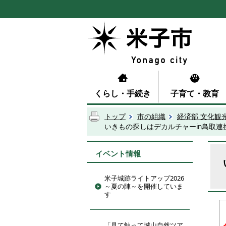
くらし・手続き
子育て・教育
トップ
市の組織
経済部 文化観
いきもの探しはデカルチャーin鳥取連
イベント情報
米子城跡ライトアップ2026
～夏の陣～を開催していま
す
「見て触って城山自然ツア