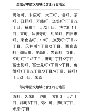
全域が準防火地域に含まれる地区
明治町、末広町、大工町、塩町、茶
町、日野町、万能町、道笑町1丁目/2
丁目、糀町1丁目/2丁目、博労町1丁
目、東町、法勝寺町、紺屋町、四日市
町、東倉吉町、中町、加茂町1丁目/2
丁目、天神町1丁目/2丁目、西倉吉
町、朝日町、尾高町、岩倉町、寺町、
立町1丁目/2丁目、灘町1丁目/2丁目、
冨士見町、冨士見町1丁目/2丁目、角
盤町1丁目/2丁目/3丁目/4丁目、錦町1
丁目/2丁目、米原
一部が
準防火地域に含まれる地区
西町、久米町、内町、立町3丁目/4丁
目、錦町3丁目、弥生町、灘町3丁目、
米原1丁目