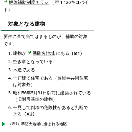
解体補助制度チラシ
（
1,120キロバイ
ト）
対象となる建物
要件に
全て
当てはまるものが、補助の対象
です。
建物が
準防火地域
にある
（※1）
空き家となっている
木造である
一戸建て住宅である（長屋や共同住宅
は対象外）
昭和56年5月31日以前に建築されている
（旧耐震基準の建物）
一見して倒壊の危険性があると判断で
きる
（※2）
（※1）準防火地域に含まれる地区