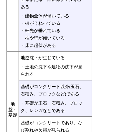
ある
・建物全体が傾いている
・棟がうねっている
・軒先が垂れている
・柱や壁が傾いている
・床に起伏がある
地盤沈下が生じている
・土地の沈下や建物の沈下が見
られる
基礎がコンクリート以外(玉石、
石積み、ブロックなど)である
・基礎が玉石、石積み、ブロッ
地
盤・
ク、レンガなどである
基礎
基礎がコンクリートであり、ひ
び割れや欠損が見られる