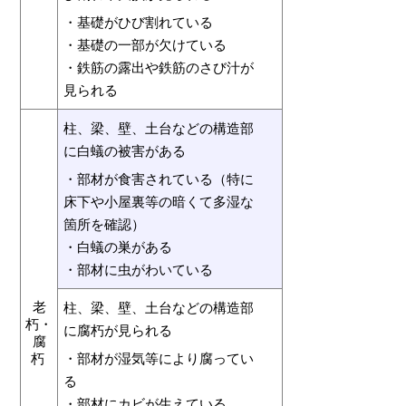
・基礎がひび割れている
・基礎の一部が欠けている
・鉄筋の露出や鉄筋のさび汁が
見られる
柱、梁、壁、土台などの構造部
に白蟻の被害がある
・部材が食害されている（特に
床下や小屋裏等の暗くて多湿な
箇所を確認）
・白蟻の巣がある
・部材に虫がわいている
老
柱、梁、壁、土台などの構造部
朽・
に腐朽が見られる
腐
朽
・部材が湿気等により腐ってい
る
・部材にカビが生えている