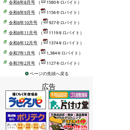
令和6年8月号
（
1580キロバイト）
令和6年9月号
（
1156キロバイト）
令和6年10月号
（
927キロバイト）
令和6年11月号
（
1119キロバイト）
令和6年12月号
（
1374キロバイト）
令和7年1月号
（
1,384キロバイト）
令和7年2月号
（
1127キロバイト）
ページの先頭へ戻る
広告