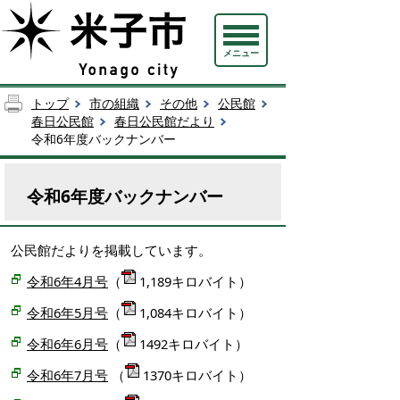
メニュー
トップ
市の組織
その他
公民館
春日公民館
春日公民館だより
令和6年度バックナンバー
令和6年度バックナンバー
公民館だよりを掲載しています。
令和6年4月号
（
1,189キロバイト）
令和6年5月号
（
1,084キロバイト）
令和6年6月号
（
1492キロバイト）
令和6年7月号
（
1370キロバイト）