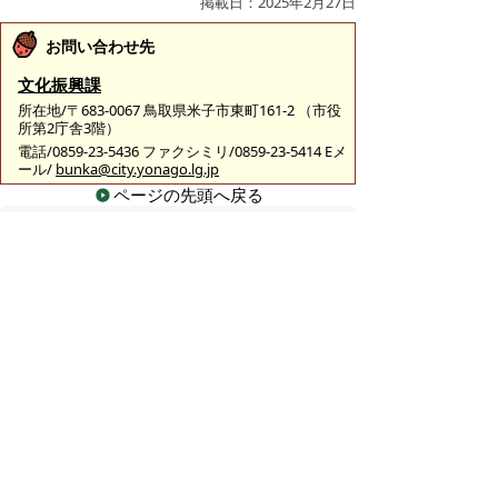
掲載日：2025年2月27日
お問い合わせ先
文化振興課
所在地/〒683-0067 鳥取県米子市東町161-2 （市役
所第2庁舎3階）
電話/0859-23-5436 ファクシミリ/0859-23-5414 Eメ
ール/
bunka@city.yonago.lg.jp
ページの先頭へ戻る
広告