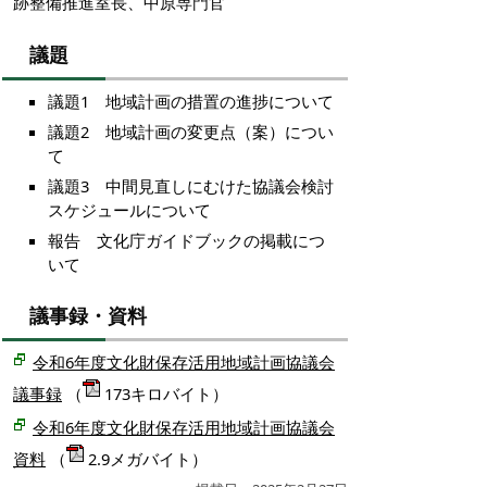
跡整備推進室長、中原専門官
議題
議題1 地域計画の措置の進捗について
議題2 地域計画の変更点（案）につい
て
議題3
中間見直しにむけた協議会検討
スケジュールについて
報告 文化庁ガイドブックの掲載につ
いて
議事録・資料
令和6年度文化財保存活用地域計画協議会
議事録
（
173キロバイト）
令和6年度文化財保存活用地域計画協議会
資料
（
2.9メガバイト）