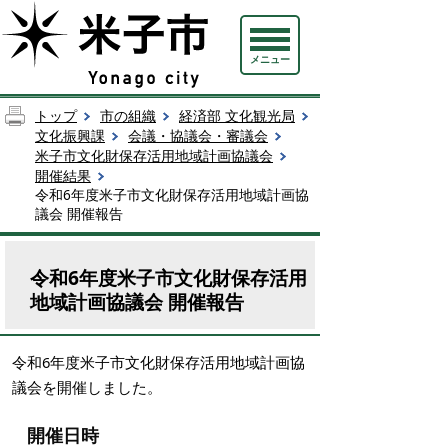
メニュー
トップ
市の組織
経済部 文化観光局
文化振興課
会議・協議会・審議会
米子市文化財保存活用地域計画協議会
開催結果
令和6年度米子市文化財保存活用地域計画協
議会 開催報告
令和6年度米子市文化財保存活用
地域計画協議会 開催報告
令和6年度米子市文化財保存活用地域計画協
議会を開催しました。
開催日時