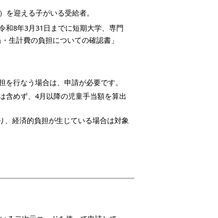
代）を迎える子がいる受給者。
令和8年3月31日までに短期大学、専門
当・生計費の負担についての確認書」
の負担を行なう場合は、申請が必要です。
には含めず、4月以降の児童手当額を算出
り、経済的負担が生じている場合は対象