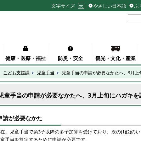
文字サイズ
やさしい日本語
ふ
大
健康・医療・福祉
防災・安全
観光・文化・産業
こども支援課
児童手当
児童手当の申請が必要なかたへ、3月上
児童手当の申請が必要なかたへ、3月上旬にハガキを
申請が必要なかた
在、児童手当で第3子以降の多子加算を受けており、次の(1)(2)
児童手当を算定するために申請が必要です。