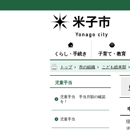
くらし・手続き
子育て・教育
トップ
市の組織
こども総本部
児童手当
児童手当 手当月額の確認
を！
児童手当
現