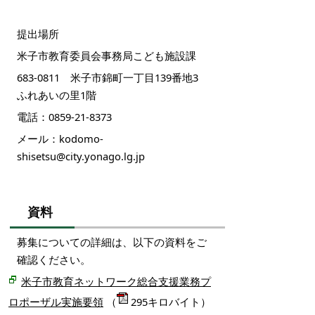
提出場所
米子市教育委員会事務局こども施設課
683-0811 米子市錦町一丁目139番地3
ふれあいの里1階
電話：0859-21-8373
メール：kodomo-
shisetsu@city.yonago.lg.jp
資料
募集についての詳細は、以下の資料をご
確認ください。
米子市教育ネットワーク総合支援業務プ
ロポーザル実施要領
（
295キロバイト）