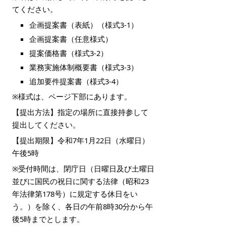
てください。
企画提案書（表紙）（様式3-1）
企画提案書（任意様式）
提案価格書（様式3-2）
業務実施体制概要書（様式3-3）
追加要件提案書（様式3-4）
※様式は、ページ下部にあります。
【提出方法】指定の場所に直接持参して
提出してください。
【提出期限】令和7年1月22日（水曜日）
午後5時
※受付時間は、閉庁日（日曜日及び土曜日
並びに国民の祝日に関する法律（昭和23
年法律第178号）に規定する休日をい
う。）を除く、各日の午前8時30分から午
後5時までとします。