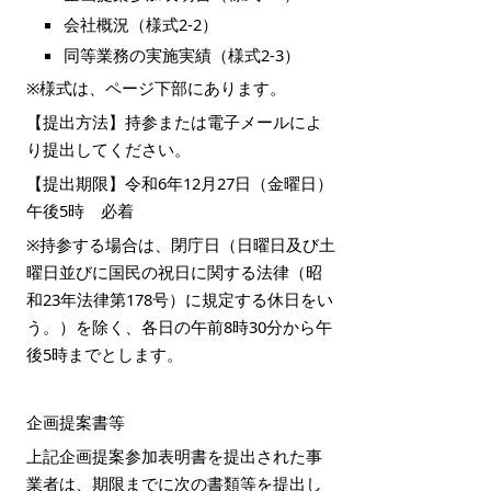
会社概況（様式2-2）
同等業務の実施実績（様式2-3）
※様式は、ページ下部にあります。
【提出方法】持参または電子メールによ
り提出してください。
【提出期限】令和6年12月27日（金曜日）
午後5時 必着
※持参する場合は、閉庁日（日曜日及び土
曜日並びに国民の祝日に関する法律（昭
和23年法律第178号）に規定する休日をい
う。）を除く、各日の午前8時30分から午
後5時までとします。
企画提案書等
上記企画提案参加表明書を提出された事
業者は、期限までに次の書類等を提出し