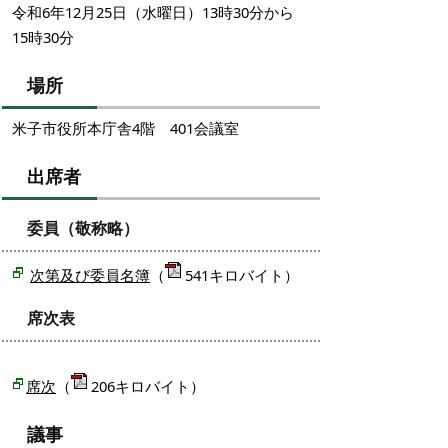
令和6年12月25日（水曜日）13時30分から
15時30分
場所
米子市役所本庁舎4階 401会議室
出席者
委員（敬称略）
次第及び委員名簿
（
541キロバイト）
席次表
席次
（
206キロバイト）
議事