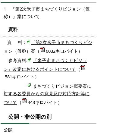
1 『第2次米子市まちづくりビジョン（仮
称）』案について
資料
資 料：
『第2次米子市まちづくりビジ
ョン（仮称）案
（
6032キロバイト）
参考資料:
『米子市まちづくりビジョ
ン』改定におけるポイントについて
（
581キロバイト）
まちづくりビジョン概要案に
対する各委員からの意見及び対応方針等に
ついて
（
443キロバイト）
公開・非公開の別
公開